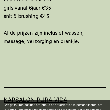
girls vanaf 6jaar €35
snit & brushing €45
Al de prijzen zijn inclusief wassen,
massage, verzorging en drankje.
KAPSALON PURA VIDA
We gebruiken cookies om inhoud en advertenties te personaliseren, om
functies voor sociale media te bieden en om ons verkeer te analyseren.