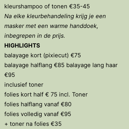
kleurshampoo of tonen €35-45
Na elke kleurbehandeling krijg je een
masker met een warme handdoek,
inbegrepen in de prijs.
HIGHLIGHTS
balayage kort (pixiecut) €75
balayage halflang €85 balayage lang haar
€95
inclusief toner
folies kort half € 75 incl. Toner
folies halflang vanaf €80
folies volledig vanaf €95
+ toner na folies €35