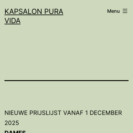
Spring
KAPSALON PURA
Menu
naar
VIDA
de
inhoud
NIEUWE PRIJSLIJST VANAF 1 DECEMBER
2025
DAMES