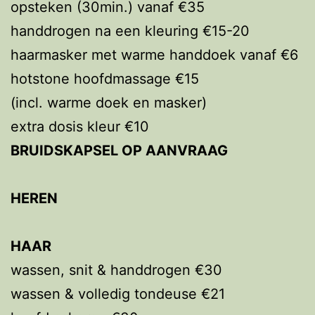
opsteken (30min.) vanaf €35
handdrogen na een kleuring €15-20
haarmasker met warme handdoek vanaf €6
hotstone hoofdmassage €15
(incl. warme doek en masker)
extra dosis kleur €10
BRUIDSKAPSEL OP AANVRAAG
HEREN
HAAR
wassen, snit & handdrogen €30
wassen & volledig tondeuse €21