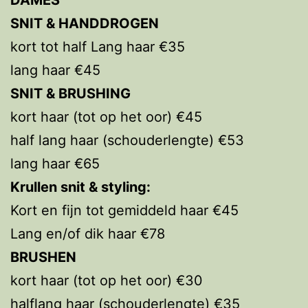
SNIT & HANDDROGEN
kort tot half Lang haar €35
lang haar €45
SNIT & BRUSHING
kort haar (tot op het oor) €45
half lang haar (schouderlengte) €53
lang haar €65
Krullen snit & styling:
Kort en fijn tot gemiddeld haar €45
Lang en/of dik haar €78
BRUSHEN
kort haar (tot op het oor) €30
halflang haar (schouderlengte) €35