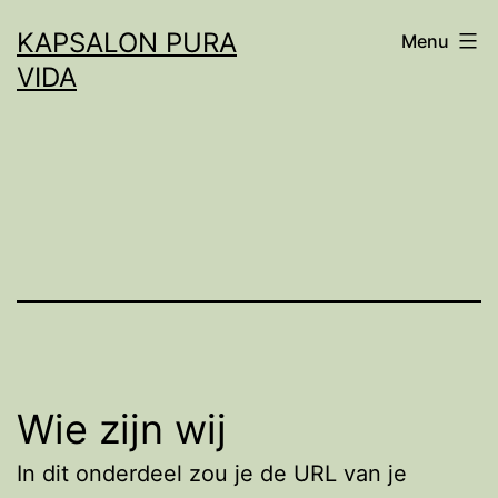
Spring
KAPSALON PURA
Menu
naar
VIDA
de
inhoud
Wie zijn wij
In dit onderdeel zou je de URL van je